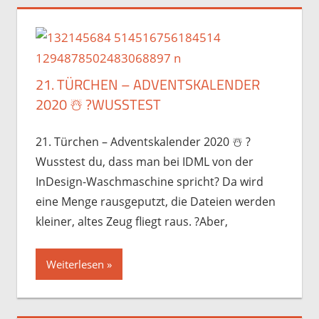
21. TÜRCHEN – ADVENTSKALENDER
2020 ☃️️ ?WUSSTEST
21. Türchen – Adventskalender 2020 ☃️️ ?
Wusstest du, dass man bei IDML von der
InDesign-Waschmaschine spricht? Da wird
eine Menge rausgeputzt, die Dateien werden
kleiner, altes Zeug fliegt raus. ?Aber,
Weiterlesen