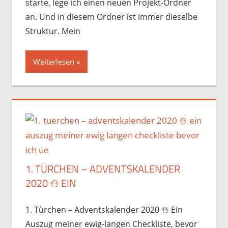
starte, lege ich einen neuen Projekt-Ordner
an. Und in diesem Ordner ist immer dieselbe
Struktur. Mein
Weiterlesen
1. TÜRCHEN – ADVENTSKALENDER
2020 ☃️️ EIN
1. Türchen – Adventskalender 2020 ☃️️ Ein
Auszug meiner ewig-langen Checkliste, bevor