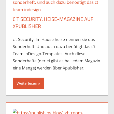
C’T SECURITY. HEISE-MAGAZINE AUF
XPUBLISHER
c’t Security. Im Hause heise nennen sie das
Sonderheft. Und auch dazu benötigt das c’t-
Team InDesign-Templates. Auch diese
Sonderhefte (derlei gibt es bei jedem Magazin
eine Menge) werden über Xpublisher,
Weiterlesen