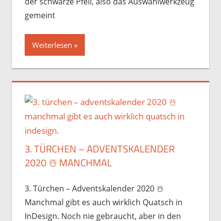
der schwarze Pfeil, also das Auswahlwerkzeug
gemeint
Weiterlesen
3. TÜRCHEN – ADVENTSKALENDER
2020 ☃️️ MANCHMAL
3. Türchen – Adventskalender 2020 ☃️️
Manchmal gibt es auch wirklich Quatsch in
InDesign. Noch nie gebraucht, aber in den