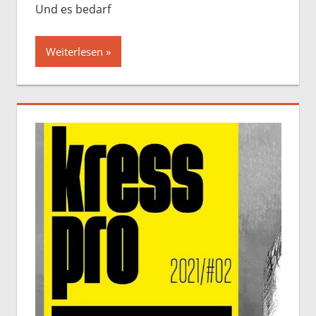
Und es bedarf
Weiterlesen