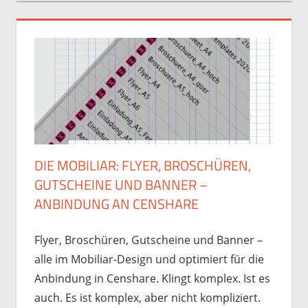
DIE MOBILIAR: FLYER, BROSCHÜREN,
GUTSCHEINE UND BANNER –
ANBINDUNG AN CENSHARE
Flyer, Broschüren, Gutscheine und Banner –
alle im Mobiliar-Design und optimiert für die
Anbindung in Censhare. Klingt komplex. Ist es
auch. Es ist komplex, aber nicht kompliziert.