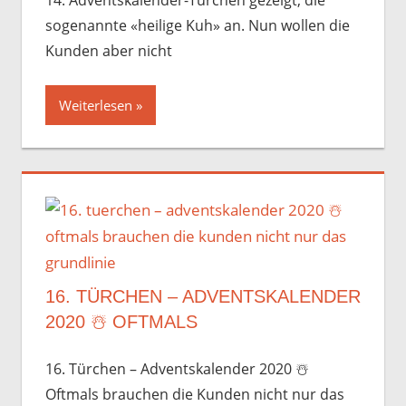
sogenannte «heilige Kuh» an. Nun wollen die
Kunden aber nicht
Weiterlesen
16. TÜRCHEN – ADVENTSKALENDER
2020 ☃️️ OFTMALS
16. Türchen – Adventskalender 2020 ☃️️
Oftmals brauchen die Kunden nicht nur das