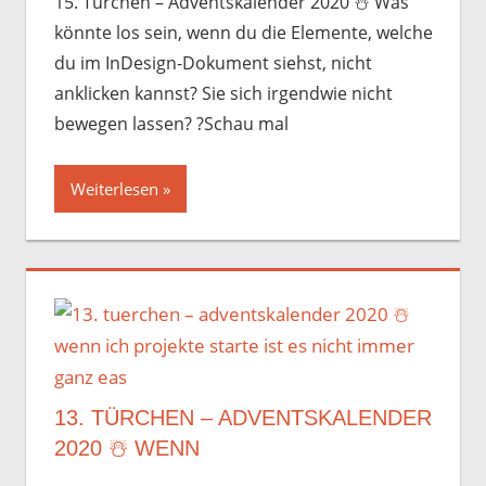
15. Türchen – Adventskalender 2020 ☃️️ Was
könnte los sein, wenn du die Elemente, welche
du im InDesign-Dokument siehst, nicht
anklicken kannst? Sie sich irgendwie nicht
bewegen lassen? ?Schau mal
Weiterlesen
13. TÜRCHEN – ADVENTSKALENDER
2020 ☃️️ WENN