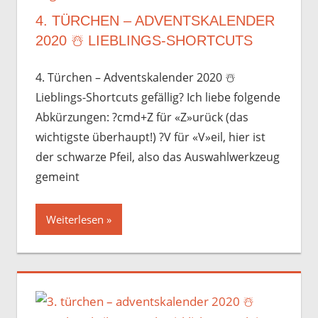
4. TÜRCHEN – ADVENTSKALENDER
2020 ☃️️ LIEBLINGS-SHORTCUTS
4. Türchen – Adventskalender 2020 ☃️️
Lieblings-Shortcuts gefällig? Ich liebe folgende
Abkürzungen: ?cmd+Z für «Z»urück (das
wichtigste überhaupt!) ?V für «V»eil, hier ist
der schwarze Pfeil, also das Auswahlwerkzeug
gemeint
Weiterlesen