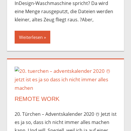
InDesign-Waschmaschine spricht? Da wird
eine Menge rausgeputzt, die Dateien werden
kleiner, altes Zeug fliegt raus. ?Aber,
Weiterlesen
REMOTE WORK
20. Türchen – Adventskalender 2020 ☃️️ Jetzt ist
es ja so, dass ich nicht immer alles machen
kann. Und will. Speziell, weil ich ja auf einer