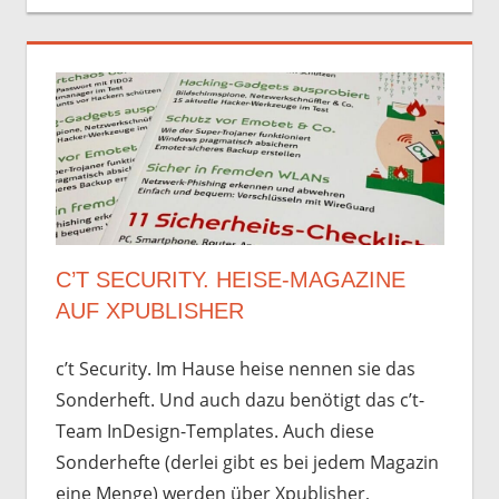
C’T SECURITY. HEISE-MAGAZINE
AUF XPUBLISHER
c’t Security. Im Hause heise nennen sie das
Sonderheft. Und auch dazu benötigt das c’t-
Team InDesign-Templates. Auch diese
Sonderhefte (derlei gibt es bei jedem Magazin
eine Menge) werden über Xpublisher,