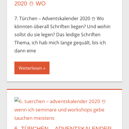
2020 ☃️️ WO
7. Türchen – Adventskalender 2020 ☃️️ Wo
könnten überall Schriften liegen? Und wohin
sollst du sie legen? Das leidige Schriften
Thema, ich hab mich lange gequält, bis ich
dann eine
Weiterlesen
6. TÜRCHEN – ADVENTSKALENDER