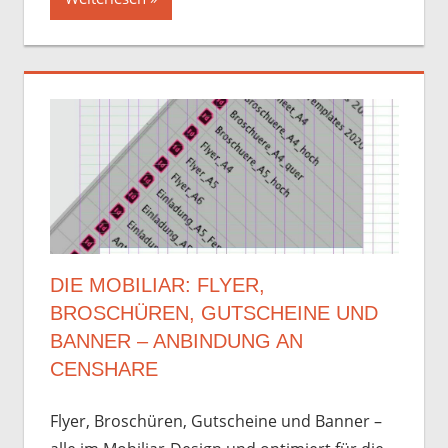
DIE MOBILIAR: FLYER,
BROSCHÜREN, GUTSCHEINE UND
BANNER – ANBINDUNG AN
CENSHARE
Flyer, Broschüren, Gutscheine und Banner –