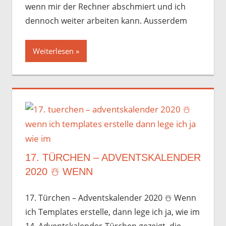
wenn mir der Rechner abschmiert und ich
dennoch weiter arbeiten kann. Ausserdem
Weiterlesen
17. TÜRCHEN – ADVENTSKALENDER
2020 ☃️️ WENN
17. Türchen – Adventskalender 2020 ☃️️ Wenn
ich Templates erstelle, dann lege ich ja, wie im
14. Adventskalender-Türchen gezeigt, die