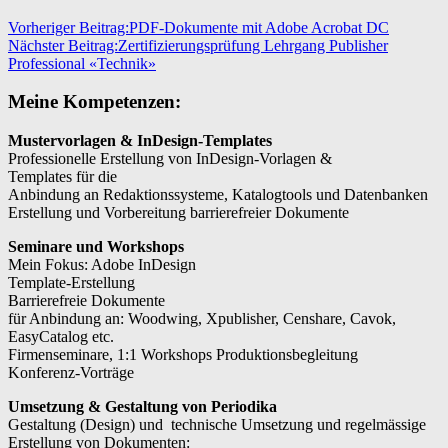
Media
Strategie
Tipps
Vorheriger Beitrag:
PDF-Dokumente mit Adobe Acrobat DC
und
Nächster Beitrag:
Zertifizierungsprüfung Lehrgang Publisher
Tricks
Professional «Technik»
Meine Kompetenzen:
Mustervorlagen & InDesign-Templates
Professionelle Erstellung von InDesign-Vorlagen &
Templates für die
Anbindung an Redaktionssysteme, Katalogtools und Datenbanken
Erstellung und Vorbereitung barrierefreier Dokumente
Seminare und Workshops
Mein Fokus: Adobe InDesign
Template-Erstellung
Barrierefreie Dokumente
für Anbindung an: Woodwing, Xpublisher, Censhare, Cavok,
EasyCatalog etc.
Firmenseminare, 1:1 Workshops Produktionsbegleitung
Konferenz-Vorträge
Umsetzung & Gestaltung von Periodika
Gestaltung (Design) und technische Umsetzung und regelmässige
Erstellung von Dokumenten: