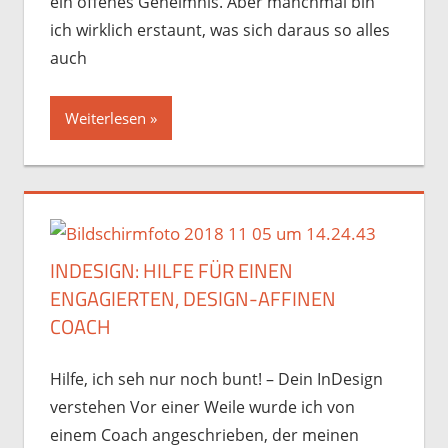
ein offenes Geheimnis. Aber manchmal bin
ich wirklich erstaunt, was sich daraus so alles
auch
Weiterlesen
INDESIGN: HILFE FÜR EINEN
ENGAGIERTEN, DESIGN-AFFINEN
COACH
Hilfe, ich seh nur noch bunt! – Dein InDesign
verstehen Vor einer Weile wurde ich von
einem Coach angeschrieben, der meinen