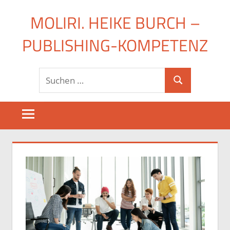
Zum
MOLIRI. HEIKE BURCH –
Inhalt
springen
PUBLISHING-KOMPETENZ
Suchen
Suchen
nach: