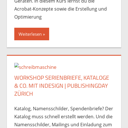
Geräten. In diesem Kurs lernst du die
Acrobat-Konzepte sowie die Erstellung und
Optimierung
Weiterlesen
WORKSHOP SERIENBRIEFE, KATALOGE
& CO. MIT INDESIGN | PUBLISHINGDAY
ZÜRICH
Katalog, Namensschilder, Spendenbriefe? Der
Katalog muss schnell erstellt werden. Und die
Namensschilder, Mailings und Einladung zum