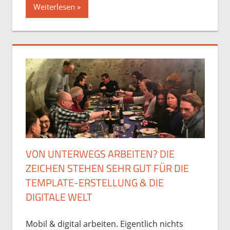
Weiterlesen
VON UNTERWEGS ARBEITEN? DIE
ZEICHEN STEHEN SEHR GUT FÜR DIE
TEMPLATE-ERSTELLUNG & DIE
DIGITALE WELT
Mobil & digital arbeiten. Eigentlich nichts